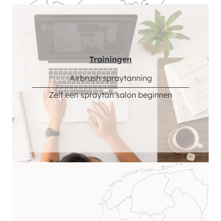
Trainingen
Airbrush spraytanning
Zelf een spraytan salon beginnen