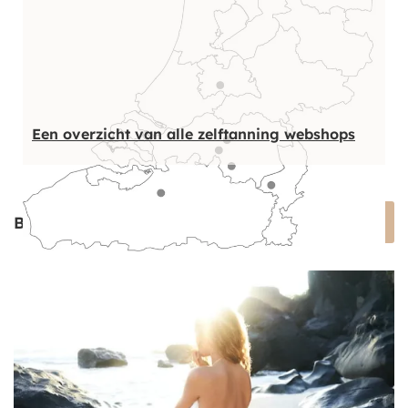
Een overzicht van alle zelftanning webshops
Blogs over spray-tan
Bekijk alle blogs