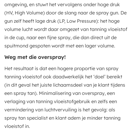
omgeving, en stuwt het vervolgens onder hoge druk
(HV, High Volume) door de slang naar de spray gun. De
gun zelf heeft lage druk (LP, Low Pressure): het hoge
volume lucht wordt daar omgezet van tanning vloeistof
in de cup, naar een fijne spray, die dan direct uit de
spuitmond gespoten wordt met een lager volume.
Weg met die overspray!
Het resultaat is dat een hogere proportie van spray
tanning vloeistof ook daadwerkelijk het ‘doel’ bereikt
(in dit geval het juiste lichaamsdeel van je klant tijdens
een spray tan). Minimalisering van overspray, een
verlaging van tanning vloeistofgebruik en zelfs een
vermindering van luchtvervuiling is het gevolg: als
spray tan specialist en klant adem je minder tanning
vloeistof in.