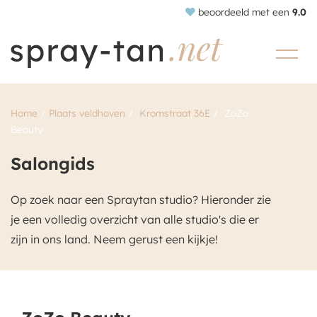
beoordeeld met een
9.0
Home
/
Plaats veldhoven
/
Kromstraat 36E
/
ZoZo
Beauty
Salongids
Op zoek naar een Spraytan studio? Hieronder zie
je een volledig overzicht van alle studio's die er
zijn in ons land. Neem gerust een kijkje!