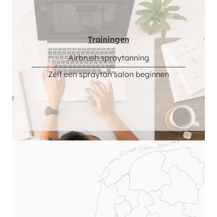
Trainingen
Airbrush spraytanning
Zelf een spraytan salon beginnen