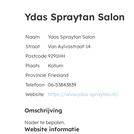
Ydas Spraytan Salon
Naam
Ydas Spraytan Salon
Straat
Van Aylvastraat 14
Postcode
9291HH
Plaats
Kollum
Provincie
Friesland
Telefoon
06-53843839
Website
https://www.ydas-spraytan.nl/
Omschrijving
Nader te bepalen.
Website informatie