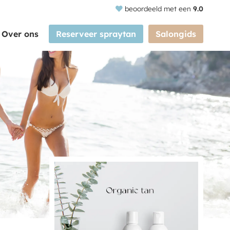
beoordeeld met een
9.0
Over ons
Reserveer spraytan
Salongids