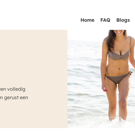
Home
FAQ
Blogs
een volledig
em gerust een